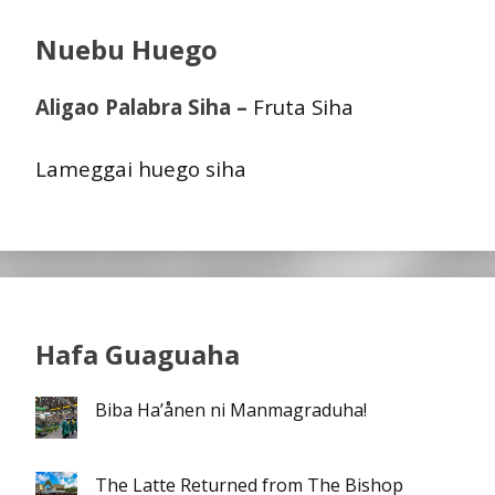
Nuebu Huego
Aligao Palabra Siha –
Fruta Siha
Lameggai huego siha
Hafa Guaguaha
Biba Ha’ånen ni Manmagraduha!
The Latte Returned from The Bishop