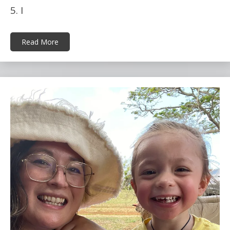
5. I
Read More