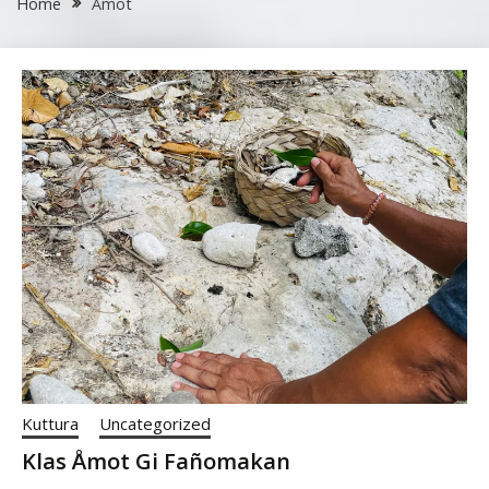
Home
Åmot
Kuttura
Uncategorized
Klas Åmot Gi Fañomakan