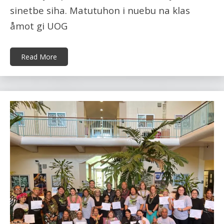
sinetbe siha. Matutuhon i nuebu na klas
åmot gi UOG
Read More