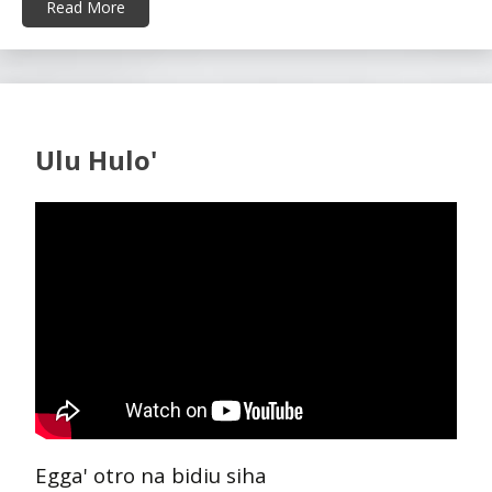
Read More
Ulu Hulo'
Egga' otro na bidiu siha