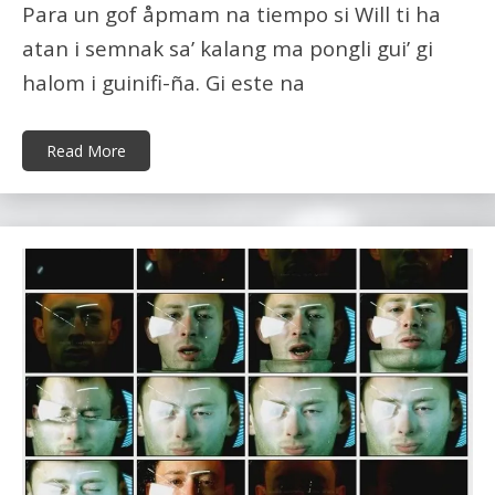
Para un gof åpmam na tiempo si Will ti ha
atan i semnak sa’ kalang ma pongli gui’ gi
halom i guinifi-ña. Gi este na
Read More