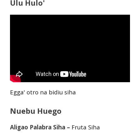
Ulu Hulo'
Egga' otro na bidiu siha
Nuebu Huego
Aligao Palabra Siha –
Fruta Siha