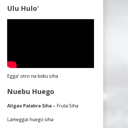
Ulu Hulo'
Egga' otro na bidiu siha
Nuebu Huego
Aligao Palabra Siha –
Fruta Siha
Lameggai huego siha