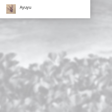
Ayuyu