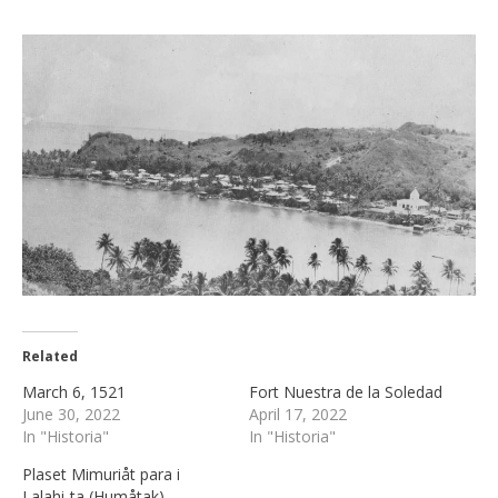
Related
March 6, 1521
Fort Nuestra de la Soledad
June 30, 2022
April 17, 2022
In "Historia"
In "Historia"
Plaset Mimuriåt para i
Lalahi-ta (Humåtak)