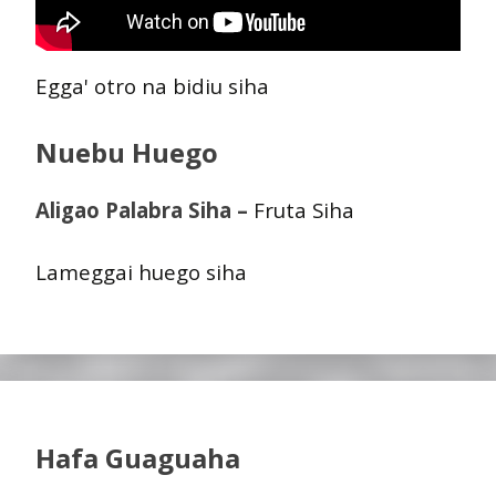
Egga' otro na bidiu siha
Nuebu Huego
Aligao Palabra Siha –
Fruta Siha
Lameggai huego siha
Hafa Guaguaha