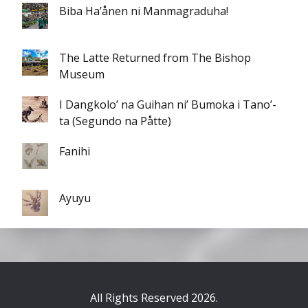
Biba Ha’ånen ni Manmagraduha!
The Latte Returned from The Bishop
Museum
I Dangkolo’ na Guihan ni’ Bumoka i Tano’-
ta (Segundo na Påtte)
Fanihi
Ayuyu
All Rights Reserved 2026.