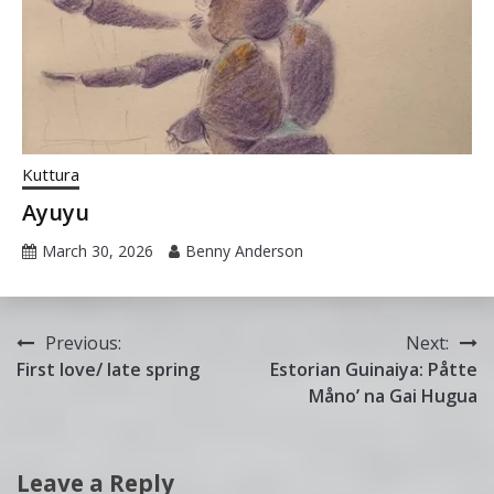
Kuttura
Ayuyu
March 30, 2026
Benny Anderson
Post
Previous:
Next:
First love/ late spring
Estorian Guinaiya: Påtte
navigation
Måno’ na Gai Hugua
Leave a Reply