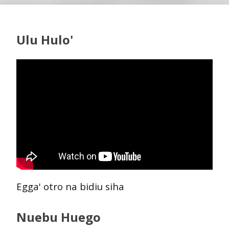
Ulu Hulo'
Egga' otro na bidiu siha
Nuebu Huego