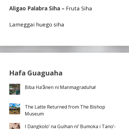
Aligao Palabra Siha –
Fruta Siha
Lameggai huego siha
Hafa Guaguaha
Biba Ha’ånen ni Manmagraduha!
The Latte Returned from The Bishop
Museum
I Dangkolo’ na Guihan ni’ Bumoka i Tano’-