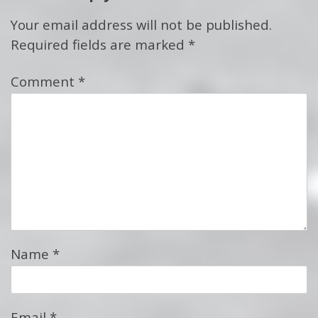
Your email address will not be published.
Required fields are marked
*
Comment
*
Name
*
Email
*