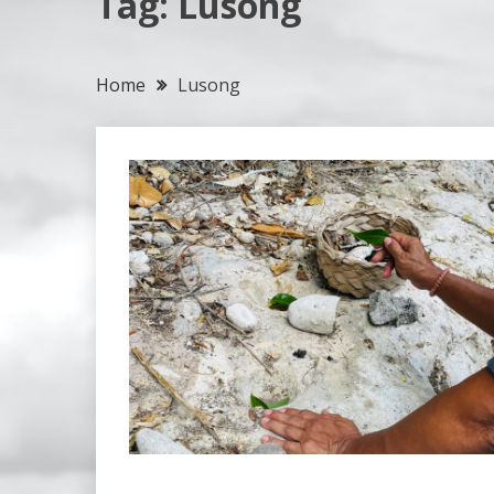
Tag:
Lusong
Home
Lusong