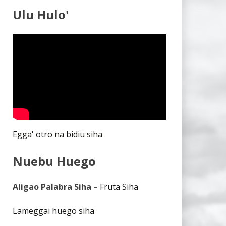
Ulu Hulo'
Egga' otro na bidiu siha
Nuebu Huego
Aligao Palabra Siha –
Fruta Siha
Lameggai huego siha